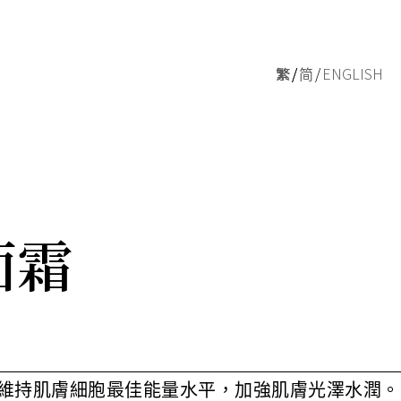
繁
简
ENGLISH
面霜
維持肌膚細胞最佳能量水平，加強肌膚光澤水潤。