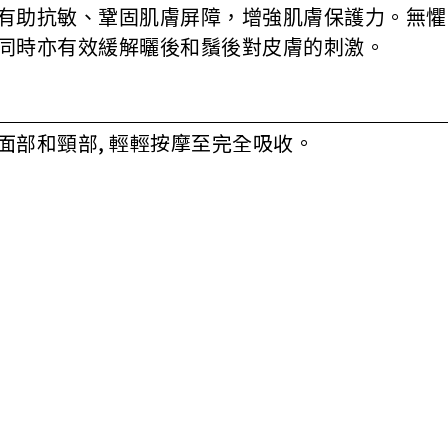
有助抗敏、鞏固肌膚屏障，增強肌膚保護力。無懼
同時亦有效緩解曬後和鬚後對皮膚的刺激。
面部和頸部, 輕輕按摩至完全吸收。