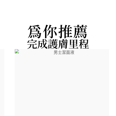
為你推薦
完成護膚里程