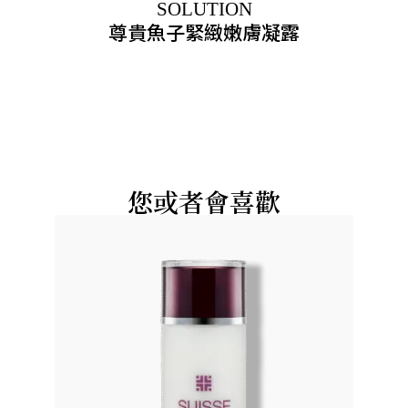
SOLUTION
尊貴魚子緊緻嫩膚凝露
您或者會喜歡