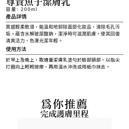
尊貴魚子潔膚乳
容量: 200ml
產品詳情
質感輕柔軟滑，能溫和地卸除面部化妝品，清除毛孔污
垢。蘊含水解玻尿酸鈉，潔淨時可滋潤肌膚，使其回復
清爽活力，色澤光潔年輕。
使用方法
於早上及晚上，取適量潔膚乳塗勻於臉部頸部，以指尖
打圈向上輕輕按摩，再用溫水沖洗或用紙巾抹去。
為你推薦
完成護膚里程