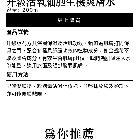
升級活氧細胞生機爽膚水
容量: 200ml
網上購買
產品詳情
升級版配方具深層保濕及活肌功效，猶如為肌膚打開保
濕之門，配合多種具紓緩功效的植物成分，如金盞花萃
取及蘆薈成分，有效平衡肌膚pH值，瞬間為肌膚注入水
份能量，適用於面及眼部脆弱肌膚。
使用方法
早晚潔臉後，取適量沾濕化妝棉，並輕抹於臉及頸部。
亦可作眼膜敷眼。
為你推薦